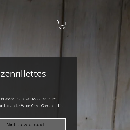
zenrillettes
rijs
het assortiment van Madame Paté:
 van Hollandse Wilde Gans. Gans heerlijk!
Niet op voorraad