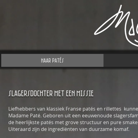
Haar Patés
slagersdochter met een missie
Liefhebbers van klassiek Franse patés en rillettes kunn
Madame Paté. Geboren uit een eeuwenoude slagersfamil
de heerlijkste patés met grove structuur en pure smake
Uiteraard zijn de ingrediënten van duurzame komaf.