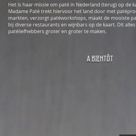
Het is haar missie om paté in Nederland (terug) op de ka
Madame Paté trekt hiervoor het land door met patéproe
markten, verzorgt patéworkshops, maakt de mooiste p
bij diverse restaurants en wijnbars op de kaart. Dit all
patéliefhebbers groter en groter te maken.
a Bientôt