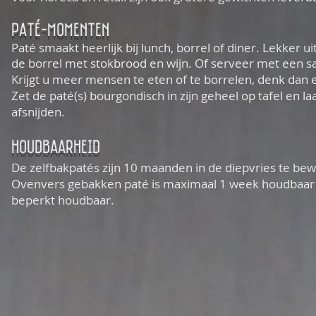
paté-momenten
Paté smaakt heerlijk bij lunch, borrel of diner. Lekker uit
de borrel met stokbrood en wijn. Of serveer met een s
Krijgt u meer mensen te eten of te borrelen, denk dan 
Zet de paté(s) bourgondisch in zijn geheel op tafel en la
afsnijden.
houdbaarheid
De zelfbakpatés zijn 10 maanden in de diepvries te be
Ovenvers gebakken paté is maximaal 1 week houdbaar
beperkt houdbaar.